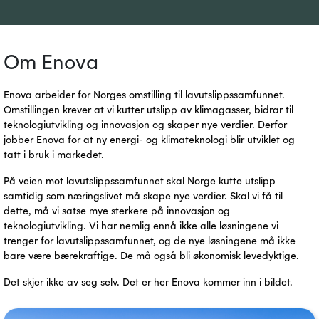
Om Enova
Enova arbeider for Norges omstilling til lavutslippssamfunnet. 
Omstillingen krever at vi kutter utslipp av klimagasser, bidrar til 
teknologiutvikling og innovasjon og skaper nye verdier. Derfor 
jobber Enova for at ny energi- og klimateknologi blir utviklet og 
tatt i bruk i markedet.
På veien mot lavutslippssamfunnet skal Norge kutte utslipp 
samtidig som næringslivet må skape nye verdier. Skal vi få til 
dette, må vi satse mye sterkere på innovasjon og 
teknologiutvikling. Vi har nemlig ennå ikke alle løsningene vi 
trenger for lavutslippssamfunnet, og de nye løsningene må ikke 
bare være bærekraftige. De må også bli økonomisk levedyktige.
Det skjer ikke av seg selv. Det er her Enova kommer inn i bildet.