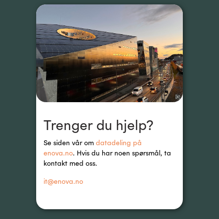
Trenger du hjelp?
Se siden vår om 
datadeling på 
enova.no
. Hvis du har noen spørsmål, ta 
kontakt med oss.
it@enova.no