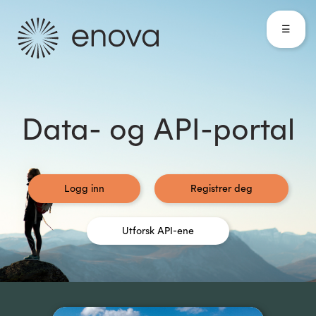
☰
Data- og API-portal
Logg inn
Registrer deg
Utforsk API-ene