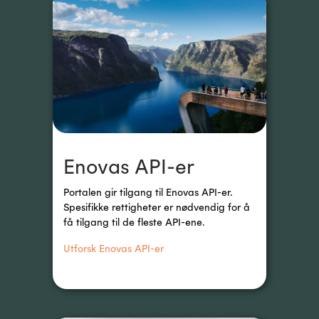
Enovas API-er
Portalen gir tilgang til Enovas API-er. 
Spesifikke rettigheter er nødvendig for å 
få tilgang til de fleste API-ene.
Utforsk Enovas API-er